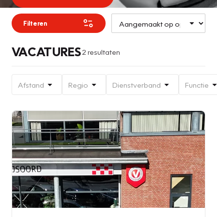
Filteren
VACATURES
2 resultaten
Afstand
Regio
Dienstverband
Functie