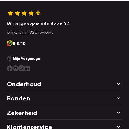
Wij krijgen gemiddeld een 9.3
o.b.v. ruim 1.820 reviews
9.3/10
Mijn Vakgarage
Onderhoud
Banden
Zekerheid
Klantenservice