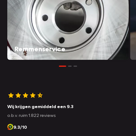
Remmenservice
Wij krijgen gemiddeld een 9.3
o.b.v. ruim 1.822 reviews
9.3/10