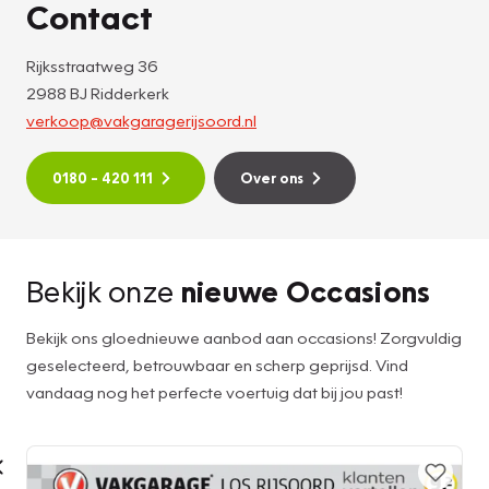
Contact
Rijksstraatweg 36
2988 BJ Ridderkerk
verkoop@vakgaragerijsoord.nl
0180 – 420 111
Over ons
Bekijk onze
nieuwe Occasions
Bekijk ons gloednieuwe aanbod aan occasions! Zorgvuldig
geselecteerd, betrouwbaar en scherp geprijsd. Vind
vandaag nog het perfecte voertuig dat bij jou past!