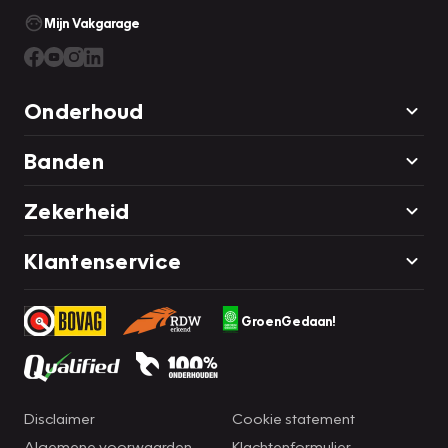
Mijn Vakgarage
Onderhoud
Banden
Zekerheid
Klantenservice
GroenGedaan!
Disclaimer
Cookie statement
Algemene voorwaarden
Klachtenformulier