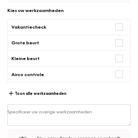
Kies uw werkzaamheden
Vakantiecheck
Grote beurt
Kleine beurt
Airco controle
Toon alle werkzaamheden
Specificeer uw overige werkzaamheden
Als u aanvullende wensen en eisen heeft