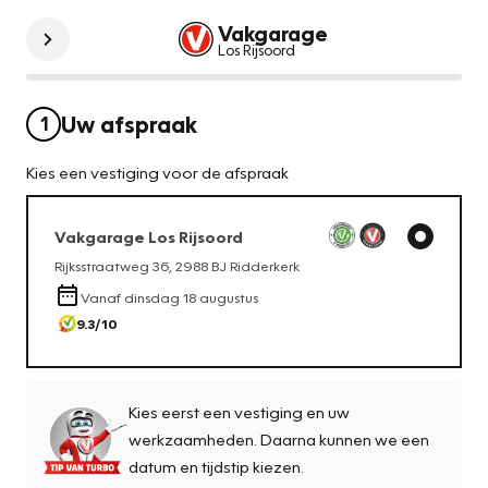
Vakgarage
Los Rijsoord
Uw afspraak
1
Kies een vestiging voor de afspraak
Vakgarage
Los Rijsoord
Rijksstraatweg 36
,
2988 BJ
Ridderkerk
Vanaf
dinsdag 18 augustus
9.3
/10
Kies eerst een vestiging en uw
werkzaamheden. Daarna kunnen we een
datum en tijdstip kiezen.