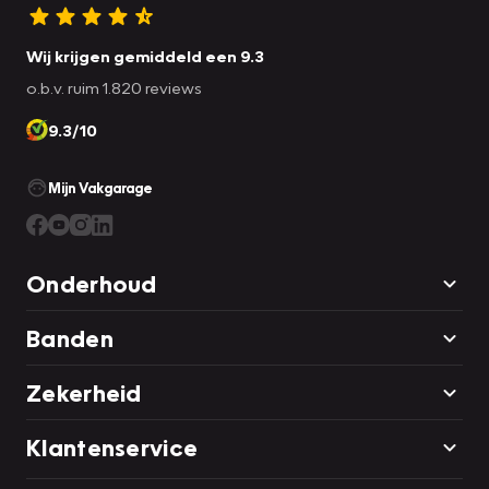
Wij krijgen gemiddeld een 9.3
o.b.v. ruim 1.820 reviews
9.3/10
Mijn Vakgarage
Onderhoud
Banden
Zekerheid
Klantenservice