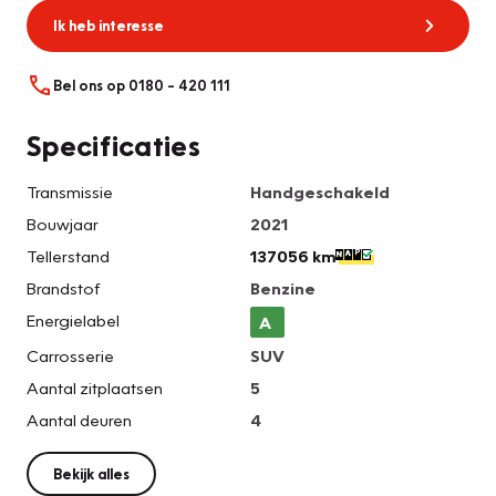
Ik heb interesse
Bel ons op 0180 – 420 111
Specificaties
Transmissie
Handgeschakeld
Bouwjaar
2021
Tellerstand
137056 km
Brandstof
Benzine
Energielabel
A
Carrosserie
SUV
Aantal zitplaatsen
5
Aantal deuren
4
Bekijk alles