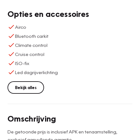
Opties en accessoires
Airco
Bluetooth carkit
Climate control
Cruise control
ISO-fix
Led dagrijverlichting
Bekijk alles
Omschrijving
De getoonde prijs is inclusief APK en tenaamstelling,
exclusief aanvullende garantie.