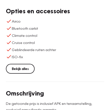
Opties en accessoires
Airco
Bluetooth carkit
Climate control
Cruise control
Geblindeerde ruiten achter
ISO-fix
Bekijk alles
Omschrijving
De getoonde prijs is inclusief APK en tenaamstelling,
exclusief aanvullende garantie.