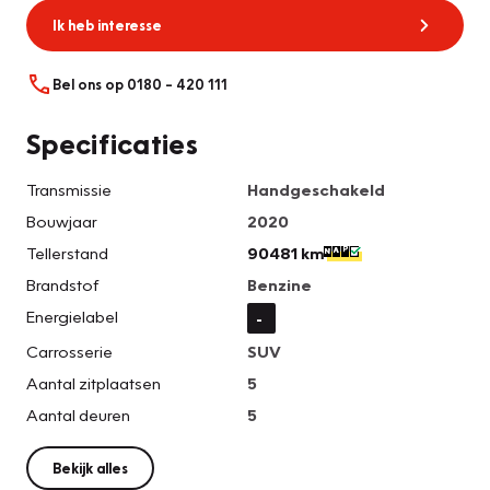
Ik heb interesse
Bel ons op 0180 – 420 111
Specificaties
Transmissie
Handgeschakeld
Bouwjaar
2020
Tellerstand
90481 km
Brandstof
Benzine
Energielabel
-
Carrosserie
SUV
Aantal zitplaatsen
5
Aantal deuren
5
Bekijk alles