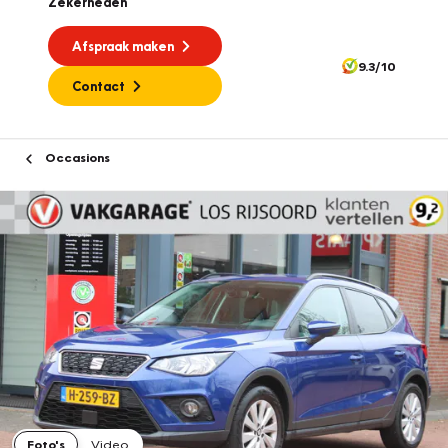
Zekerheden
Afspraak maken
9.3/10
Contact
Occasions
Foto's
Video