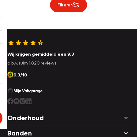
Filteren
Wij krijgen gemiddeld een 9.3
o.b.v. ruim 1.820 reviews
9.3/10
Mijn Vakgarage
Onderhoud
Banden