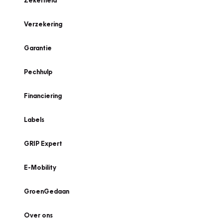
Zekerheid
Verzekering
Garantie
Pechhulp
Financiering
Labels
GRIP Expert
E-Mobility
GroenGedaan
Over ons