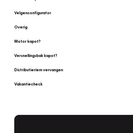
Velgenconfigurator
Overig
Motor kapot?
Versnellingsbak kapot?
Distributieriem vervangen
Vakantiecheck
Plan een