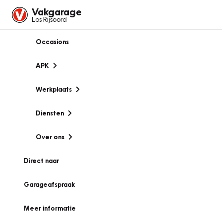
Vakgarage
Los Rijsoord
Occasions
APK
Werkplaats
Diensten
Over ons
Direct naar
Garageafspraak
Meer informatie