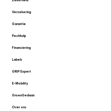
Zekerheid
Verzekering
Garantie
Pechhulp
Financiering
Labels
GRIP Expert
E-Mobility
GroenGedaan
Over ons