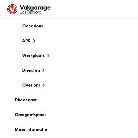
Vakgarage
Los Rijsoord
Occasions
APK
Werkplaats
Diensten
Over ons
Direct naar
Garageafspraak
Meer informatie