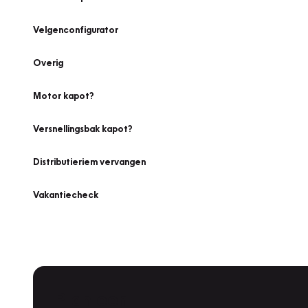
Velgenconfigurator
Overig
Motor kapot?
Versnellingsbak kapot?
Distributieriem vervangen
Vakantiecheck
Plan een