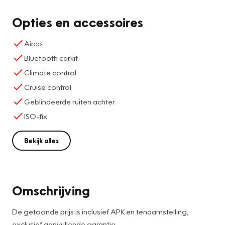
Opties en accessoires
Airco
Bluetooth carkit
Climate control
Cruise control
Geblindeerde ruiten achter
ISO-fix
Bekijk alles
Omschrijving
De getoonde prijs is inclusief APK en tenaamstelling,
exclusief aanvullende garantie.