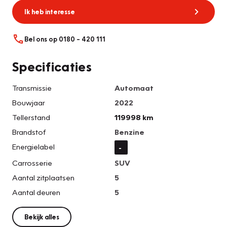
Ik heb interesse
Bel ons op 0180 – 420 111
Specificaties
Transmissie
Automaat
Bouwjaar
2022
Tellerstand
119998 km
Brandstof
Benzine
Energielabel
-
Carrosserie
SUV
Aantal zitplaatsen
5
Aantal deuren
5
Bekijk alles