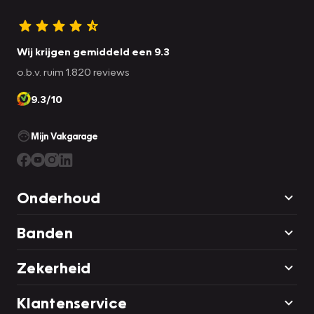
Wij krijgen gemiddeld een 9.3
o.b.v. ruim 1.820 reviews
9.3/10
Mijn Vakgarage
Onderhoud
Banden
Zekerheid
Klantenservice