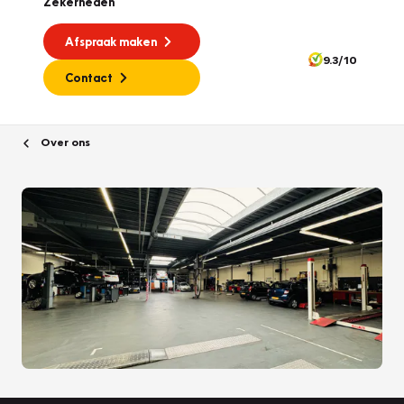
Zekerheden
Afspraak maken
9.3/10
Contact
Over ons