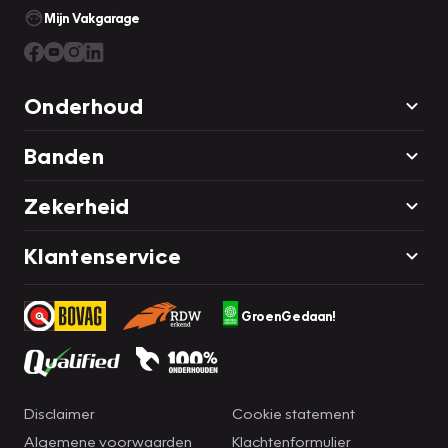
Mijn Vakgarage
Onderhoud
Banden
Zekerheid
Klantenservice
GroenGedaan!
Disclaimer
Cookie statement
Algemene voorwaarden
Klachtenformulier