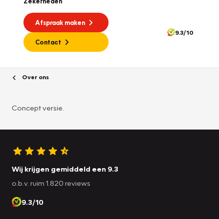
Zekerheden
Afspraak maken
9.3/10
Contact
Over ons
Concept versie.
Wij krijgen gemiddeld een 9.3
o.b.v. ruim 1.820 reviews
9.3/10