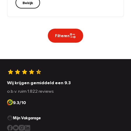
Bekijk
Filteren
Wij krijgen gemiddeld een 9.3
o.b.v. ruim 1.822 reviews
9.3/10
Mijn Vakgarage