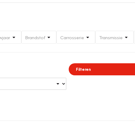
wjaar
Brandstof
Carrosserie
Transmissie
Filteren