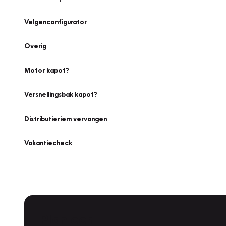
Velgenconfigurator
Overig
Motor kapot?
Versnellingsbak kapot?
Distributieriem vervangen
Vakantiecheck
Plan een