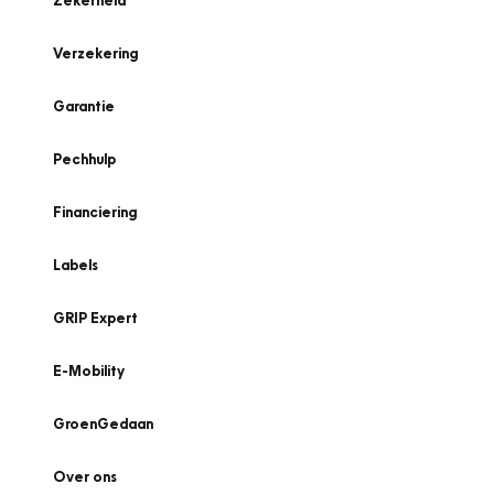
Zekerheid
Verzekering
Garantie
Pechhulp
Financiering
Labels
GRIP Expert
E-Mobility
GroenGedaan
Over ons