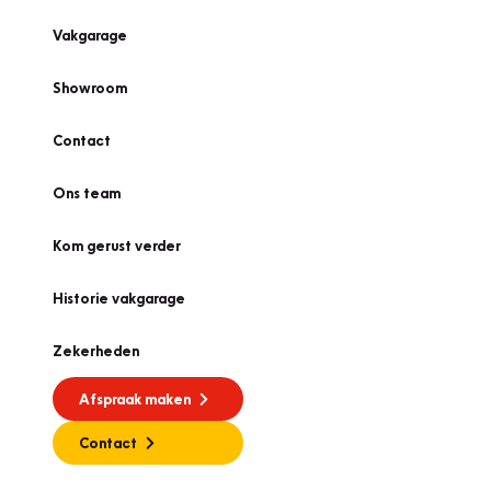
Vakgarage
Showroom
Contact
Ons team
Kom gerust verder
Historie vakgarage
Zekerheden
Afspraak maken
Contact