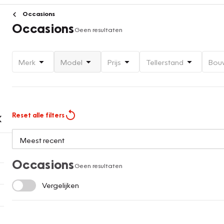
Occasions
Occasions
Geen resultaten
Merk
Model
Prijs
Tellerstand
Bou
Reset alle filters
Occasions
Geen resultaten
Vergelijken