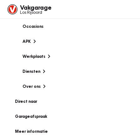
Vakgarage
Los Rijsoord
Occasions
APK
Werkplaats
Diensten
Over ons
Direct naar
Garageafspraak
Meer informatie