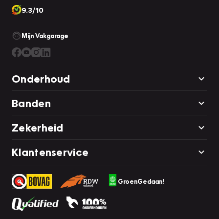
9.3/10
Mijn Vakgarage
Onderhoud
Banden
Zekerheid
Klantenservice
GroenGedaan!