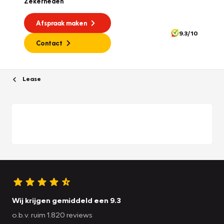
Zekerheden
Afspraak maken
9.3/10
Contact
Lease
Wij krijgen gemiddeld een 9.3
o.b.v. ruim 1.820 reviews