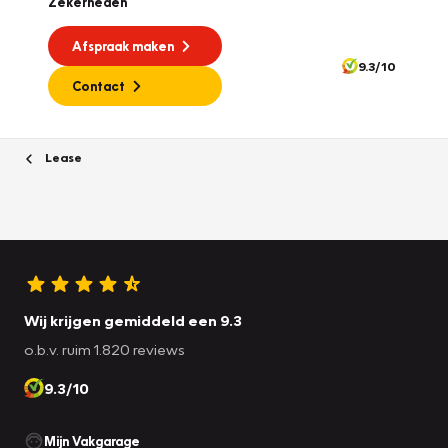
Zekerheden
Afspraak maken
9.3/10
Contact
Lease
Wij krijgen gemiddeld een 9.3
o.b.v. ruim 1.820 reviews
9.3/10
Mijn Vakgarage