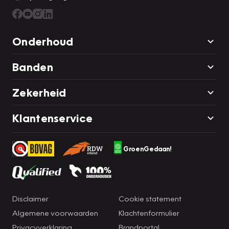
Onderhoud
Banden
Zekerheid
Klantenservice
GroenGedaan!
Disclaimer
Cookie statement
Algemene voorwaarden
Klachtenformulier
Privacyverklaring
Brandportal