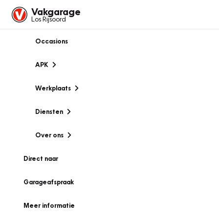
Vakgarage
Los Rijsoord
Occasions
APK
Werkplaats
Diensten
Over ons
Direct naar
Garageafspraak
Meer informatie