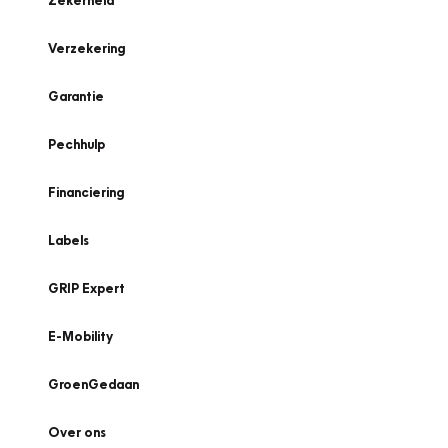
Zekerheid
Verzekering
Garantie
Pechhulp
Financiering
Labels
GRIP Expert
E-Mobility
GroenGedaan
Over ons