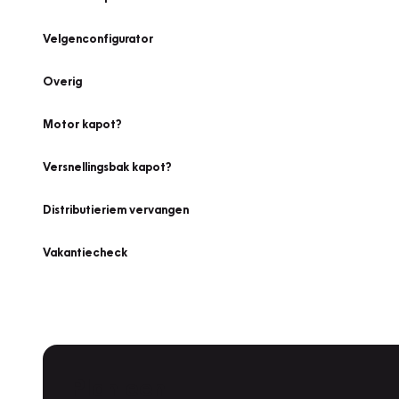
Velgenconfigurator
Overig
Motor kapot?
Versnellingsbak kapot?
Distributieriem vervangen
Vakantiecheck
Plan een