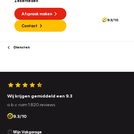
Zekerheden
Afspraak maken
9.3/10
Contact
Diensten
Wij krijgen gemiddeld een 9.3
o.b.v. ruim 1.820 reviews
9.3/10
Mijn Vakgarage