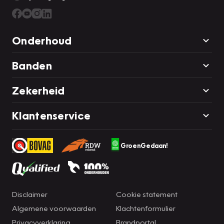
Onderhoud
Banden
Zekerheid
Klantenservice
GroenGedaan!
Disclaimer
Cookie statement
Algemene voorwaarden
Klachtenformulier
Privacyverklaring
Brandportal