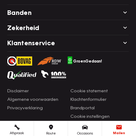
Banden
Zekerheid
Klantenservice
GroenGedaan!
Disclaimer
Cookie statement
Algemene voorwaarden
Klachtenformulier
Privacyverklaring
Brandportal
Cookie instellingen
Afspraak
Mailen
Route
Occasions