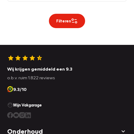
Filteren
Wij krijgen gemiddeld een 9.3
o.b.v. ruim 1.822 reviews
9.3/10
Mijn Vakgarage
Onderhoud