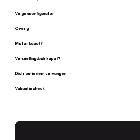
Velgenconfigurator
Overig
Motor kapot?
Versnellingsbak kapot?
Distributieriem vervangen
Vakantiecheck
Plan een