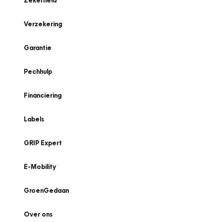
Zekerheid
Verzekering
Garantie
Pechhulp
Financiering
Labels
GRIP Expert
E-Mobility
GroenGedaan
Over ons