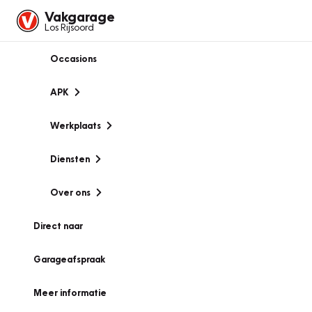
Vakgarage
Los Rijsoord
Occasions
APK
Werkplaats
Diensten
Over ons
Direct naar
Garageafspraak
Meer informatie