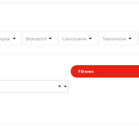
wjaar
Brandstof
Carrosserie
Transmissie
Filteren