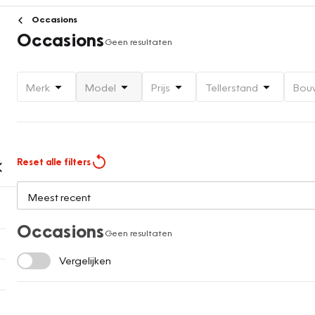
Occasions
Occasions
Geen resultaten
Merk
Model
Prijs
Tellerstand
Bou
Reset alle filters
Occasions
Geen resultaten
Vergelijken