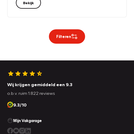
Bekijk
Filteren
Wij krijgen gemiddeld een 9.3
o.b.v. ruim 1.822 reviews
9.3/10
Mijn Vakgarage