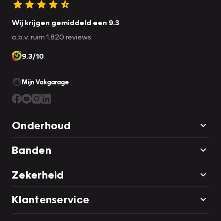
Wij krijgen gemiddeld een 9.3
o.b.v. ruim 1.820 reviews
9.3/10
Mijn Vakgarage
Onderhoud
Banden
Zekerheid
Klantenservice