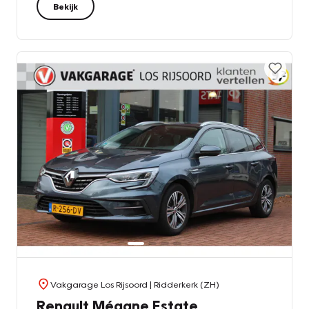
Bekijk
Vakgarage Los Rijsoord
| Ridderkerk (ZH)
Renault Mégane Estate